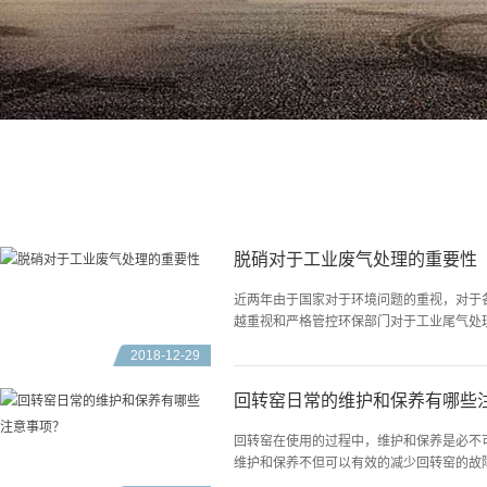
脱硝对于工业废气处理的重要性
近两年由于国家对于环境问题的重视，对于
越重视和严格管控环保部门对于工业尾气处
对于不达标企业处以停产整改或者直接关闭，.
2018-12-29
回转窑日常的维护和保养有哪些
回转窑在使用的过程中，维护和保养是必不
维护和保养不但可以有效的减少回转窑的故
加回转窑的使用寿命。那么回转窑日常的维护.